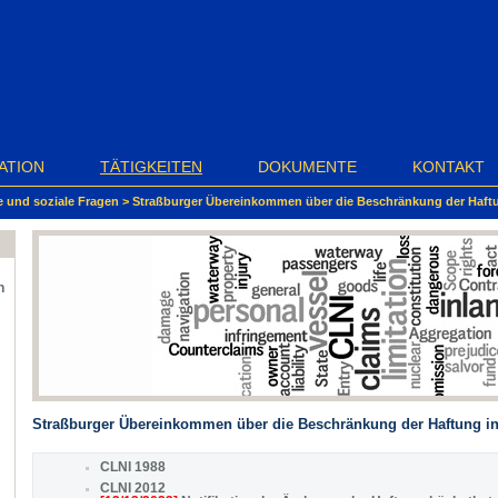
ATION
TÄTIGKEITEN
DOKUMENTE
KONTAKT
e und soziale Fragen
>
Straßburger Übereinkommen über die Beschränkung der Haftun
n
Straßburger Übereinkommen über die Beschränkung der Haftung in 
CLNI 1988
CLNI 2012