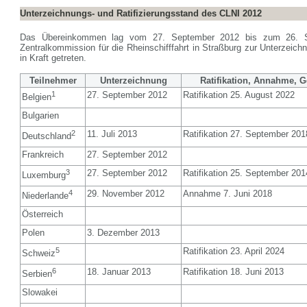
Unterzeichnungs- und Ratifizierungsstand des CLNI 2012
Das Übereinkommen lag vom 27. September 2012 bis zum 26. 
Zentralkommission für die Rheinschifffahrt in Straßburg zur Unterzeichn
in Kraft getreten.
Teilnehmer
Unterzeichnung
Ratifikation, Annahme, G
1
27. September 2012
Ratifikation 25. August 2022
Belgien
Bulgarien
2
11. Juli 2013
Ratifikation 27. September 201
Deutschland
Frankreich
27. September 2012
3
27. September 2012
Ratifikation 25. September 201
Luxemburg
4
29. November 2012
Annahme 7. Juni 2018
Niederlande
Österreich
Polen
3. Dezember 2013
5
Ratifikation 23. April 2024
Schweiz
6
18. Januar 2013
Ratifikation 18. Juni 2013
Serbien
Slowakei