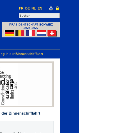
FR
DE
NL
EN
PRÄSIDENTSCHAFT
SCHWEIZ
2026-2027
g in der Binnenschifffahrt
der Binnenschifffahrt