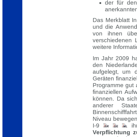
der für de
anerkannten
Das Merkblatt In
und die Anwendu
von ihnen übe
verschiedenen 
weitere Informat
Im Jahr 2009 h
den Niederlande
aufgelegt, um 
Geräten finanzie
Programme gut 
finanziellen Auf
können. Da sic
anderer Staat
Binnenschifffahr
Niveau bewegen 
I-9
ihr
Verpflichtung 