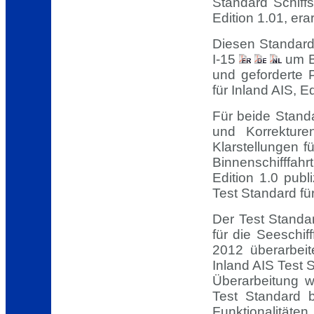
Standard Schiffs
Edition 1.01, erar
Diesen Standard
I-15
um B
und geforderte 
für Inland AIS, Ed
Für beide Stand
und Korrektur
Klarstellungen f
Binnenschifffah
Edition 1.0 publ
Test Standard für
Der Test Standa
für die Seeschi
2012 überarbeit
Inland AIS Test 
Überarbeitung w
Test Standard 
Funktionalität