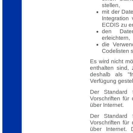
stellen,
mit der Dat
Integration
ECDIS zu er
den Daten
erleichtern,
die Verwen
Codelisten s
Es wird nicht mö
enthalten sind, 
deshalb als "f
Verfügung gestell
Der Standard f
Vorschriften fü
über Internet.
Der Standard f
Vorschriften fü
über Internet.