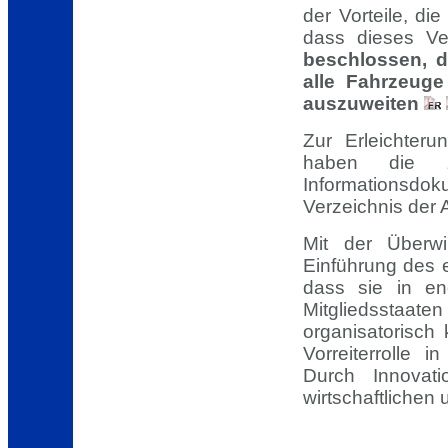
der Vorteile, di
dass dieses Ver
beschlossen, d
alle Fahrzeug
auszuweiten
Zur Erleichter
haben die z
Informationsd
Verzeichnis der 
Mit der Überwi
Einführung des 
dass sie in en
Mitgliedsstaate
organisatorisch
Vorreiterrolle 
Durch Innovati
wirtschaftlichen