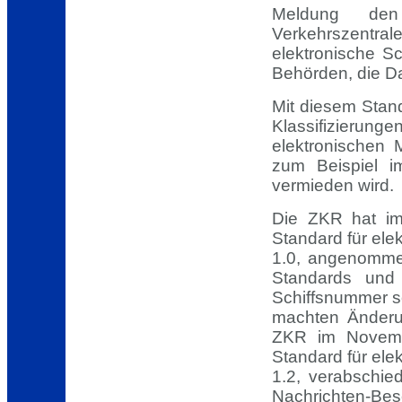
Meldung den
Verkehrszentra
elektronische S
Behörden, die D
Mit diesem Stan
Klassifizierunge
elektronischen 
zum Beispiel i
vermieden wird.
Die ZKR hat im
Standard für ele
1.0, angenomme
Standards und 
Schiffsnummer 
machten Änderu
ZKR im Novemb
Standard für ele
1.2, verabschie
Nachrichten-Be