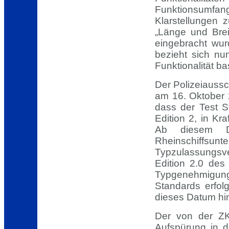
Funktionsumfang
Klarstellungen
„Länge und Brei
eingebracht wur
bezieht sich nu
Funktionalität b
Der Polizeiaussc
am 16. Oktober 
dass der Test S
Edition 2, in Kra
Ab diesem 
Rheinschif
Typzulassungsve
Edition 2.0 des
Typgenehmigung
Standards erfol
dieses Datum hin
Der von der ZK
Aufspürung in d