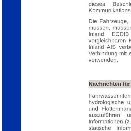
dieses Besch
Kommunikationsdo
Die Fahrzeuge, 
müssen, müssen
Inland ECDIS
vergleichbaren 
Inland AIS ver
Verbindung mit e
verwenden.
Nachrichten für
Fahrwasserinfo
hydrologische u
und Flottenman
auszuführen 
Informationen (
statische Info