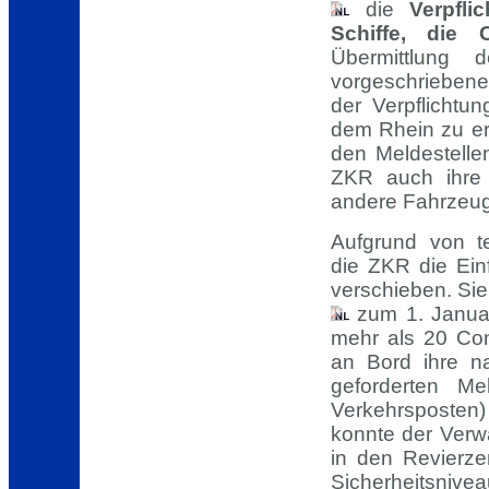
die
Verpfl
Schiffe, die C
Übermittlung d
vorgeschriebene
der Verpflichtun
dem Rhein zu er
den Meldestelle
ZKR auch ihre A
andere Fahrzeu
Aufgrund von te
die ZKR die Ein
verschieben. Si
zum 1. Januar
mehr als 20 Con
an Bord ihre na
geforderten Me
Verkehrsposten)
konnte der Verw
in den Revierze
Sicherheitsnivea