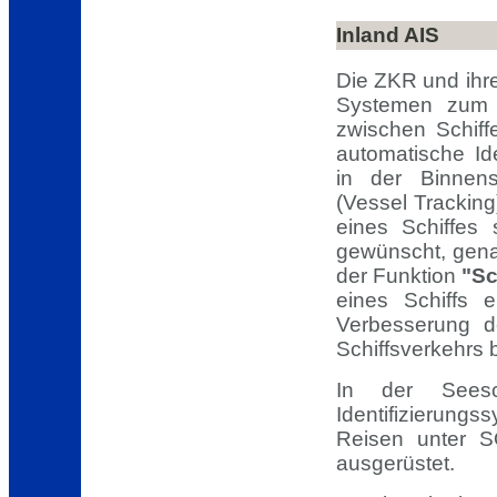
Inland AIS
Die ZKR und ihre
Systemen zum 
zwischen Schiff
automatische Id
in der Binnens
(Vessel Trackin
eines Schiffes
gewünscht, gena
der Funktion
"Sc
eines Schiffs 
Verbesserung d
Schiffsverkehrs b
In der Seesc
Identifizierungs
Reisen unter S
ausgerüstet.