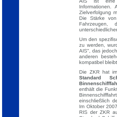
AIS ist eine 
Informationen.
Zielverfolgung 
Die Stärke von
Fahrzeugen, d
unterschiedlich
Um den spezifisc
zu werden, wur
AIS", das jedoc
anderen bestehe
kompatibel bleibt
Die ZKR hat im
Standard Sc
Binnenschifffah
enthält die Funk
Binnenschifffa
einschließlich 
Im Oktober 2007
RIS der ZKR au