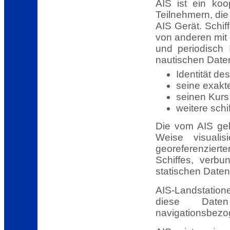
AIS ist ein koo
Teilnehmern, die
AIS Gerät. Schif
von anderen mit
und periodisch 
nautischen Date
Identität des
seine exakte
seinen Kurs
weitere sch
Die vom AIS gel
Weise visuali
georeferenziert
Schiffes, verbu
statischen Daten
AIS-Landstatio
diese Daten
navigationsbezog