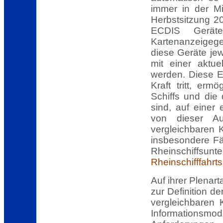
immer in der Mi
Herbstsitzung 
ECDIS Geräte
Kartenanzeige
diese Geräte je
mit einer aktue
werden. Diese 
Kraft tritt, erm
Schiffs und die 
sind, auf einer
von dieser Au
vergleichbaren
insbesondere Fä
Rheinschiffsun
Rheinschifffahrt
Auf ihrer Plenar
zur Definition 
vergleichbaren
Informationsm