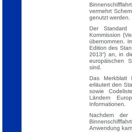
Binnenschifffah
vermehrt Schem
genutzt werden.
Der Standard 
Kommission (Ve
übernommen. Im
Edition des Stan
2013“) an, in d
europäischen S
sind.
Das Merkblatt 
erläutert den St
sowie Codelist
Ländern Europ
Informationen.
Nachdem der S
Binnenschifffah
Anwendung kam, 