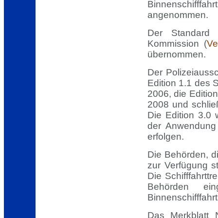
Binnenschifffa
angenommen.
Der Standard 
Kommission (
Ve
übernommen.
Der Polizeiauss
Edition 1.1 des 
2006, die Editio
2008 und schlie
Die Edition 3.0 
der Anwendung 
erfolgen.
Die Behörden, di
zur Verfügung s
Die Schifffahrtt
Behörden ein
Binnenschifffahr
Das Merkblatt N