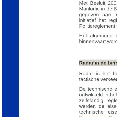
Met Besluit 200
Marifonie in de 
gegeven aan he
initiatief het 
Politiereglement 
Het algemene d
binnenvaart wor
Radar in de bin
Radar is het be
tactische verkeer
De technische 
ontwikkeld in he
zelfstandig reg
werden de eise
technische eis