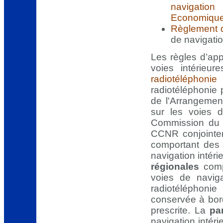
navigation
Economique 
Règlement d
de navigatio
Les règles d’app
voies intérie
radiotéléphoni
radiotéléphonie 
de l'Arrangement
sur les voies d
Commission du 
CCNR conjointe
comportant des 
navigation intér
régionales
comp
voies de naviga
radiotéléphonie
conservée à bord 
prescrite. La
pa
navigation intér