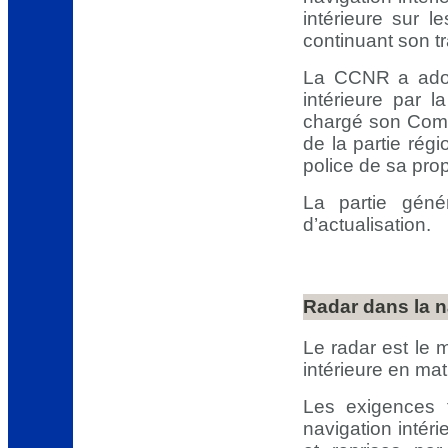
intérieure sur l
continuant son tr
La CCNR a adopt
intérieure par l
chargé son Comit
de la partie rég
police de sa prop
La partie géné
d’actualisation.
Radar dans la n
Le radar est le 
intérieure en mati
Les exigences 
navigation inté