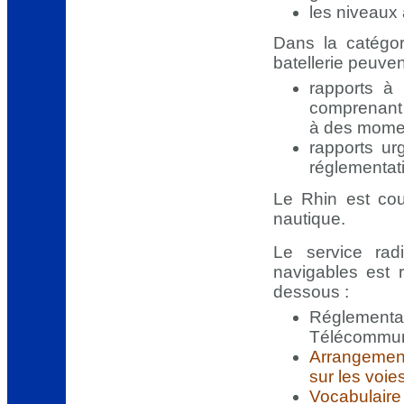
les niveaux 
Dans la catégor
batellerie peuven
rapports à 
comprenant 
à des momen
rapports ur
réglementati
Le Rhin est cou
nautique.
Le service rad
navigables est r
dessous :
Réglement
Télécommuni
Arrangement
sur les voie
Vocabulaire