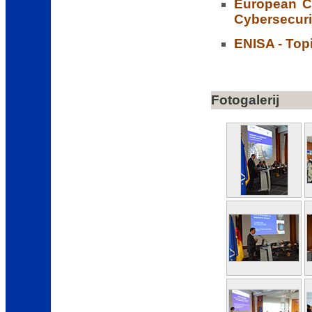
European C
Cybersecuri
ENISA - Top
Fotogalerij