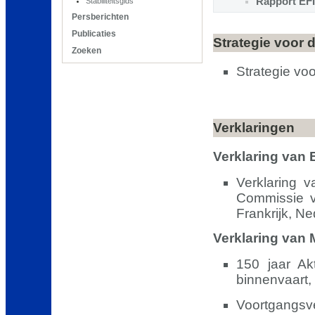
Rapport EFI
Stabiliteitsgids
Persberichten
Publicaties
Strategie voor
Zoeken
Strategie v
Verklaringen
Verklaring van 
Verklaring 
Commissie v
Frankrijk, N
Verklaring van
150 jaar A
binnenvaart,
Voortgangsv