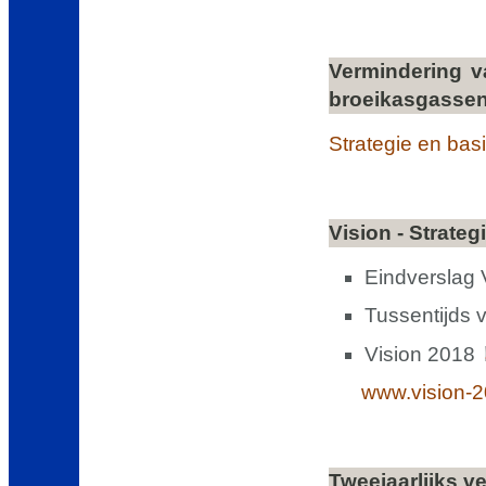
Vermindering v
broeikasgassen 
Strategie en ba
Vision - Strate
Eindverslag 
Tussentijds 
Vision 2018
www.vision-2
Tweejaarlijks v