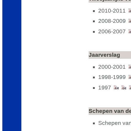
2010-2011
2008-2009
2006-2007
Jaarverslag
2000-2001
1998-1999
1997
Schepen van d
Schepen van