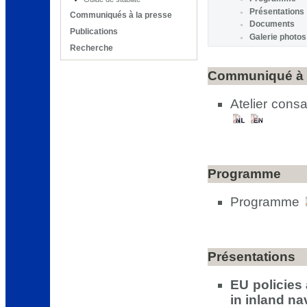
Présentations
Communiqués à la presse
Documents
Publications
Galerie photos
Recherche
Communiqué à 
Atelier consa
Programme
Programme
Présentations
EU policies
in inland na