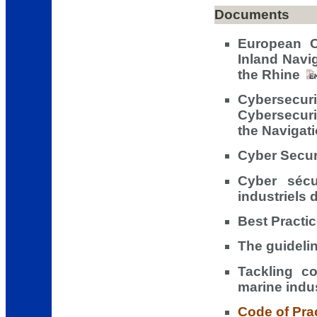
Documents
European Co
Inland Navi
the Rhine
Cybersecuri
Cybersecur
the Navigati
Cyber Secur
Cyber sécu
industriels 
Best Practi
The guideli
Tackling co
marine indu
Code of Prac