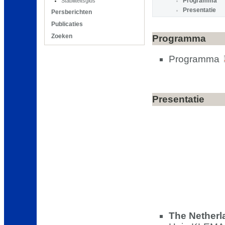
Stabiliteitsgids
Programma
Presentatie
Persberichten
Publicaties
Zoeken
Programma
Programma
Presentatie
The Netherl