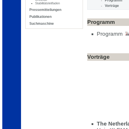
Programm
Stabilitätsleitfaden
Vorträge
Pressemitteilungen
Publikationen
Programm
Suchmaschine
Programm
Vorträge
The Netherl