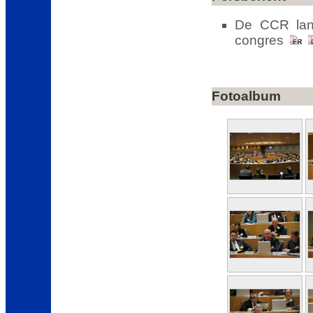
De CCR lanc
congres
Fotoalbum