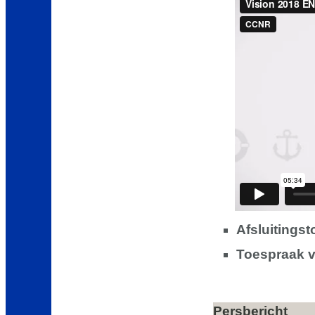
Afsluitings
Toespraak v
Persbericht