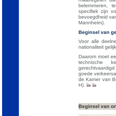
belemmeren, te
specifiek zijn 
bevoegdheid van 
Mannheim).
Beginsel van ge
Voor alle deeln
nationaliteit ge
Daarom moet een
technische k
gerechtvaardigd
goede verkeersaf
de Kamer van Be
H).
Beginsel van o