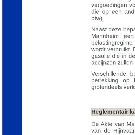
vergoedingen vo
die op een and
btw).
Naast deze bepal
Mannheim een 
belastingregime
wordt verbruikt
gasolie die in 
accijnzen zullen
Verschillende 
betrekking op
grotendeels verl
Reglementair ka
De Akte van Man
van de Rijnvaar