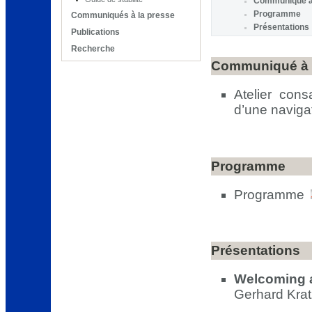
Communiqué à 
Programme
Communiqués à la presse
Présentations
Publications
Recherche
Communiqué à 
Atelier con
d’une navigat
Programme
Programme
Présentations
Welcoming 
Gerhard Kra