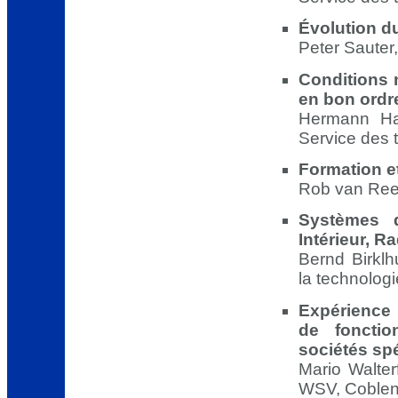
Évolution du
Peter Sauter
Conditions 
en bon ordre
Hermann Ha
Service des 
Formation e
Rob van Ree
Systèmes d
Intérieur, R
Bernd Birklh
la technolog
Expérience 
de fonctio
sociétés sp
Mario Walter
WSV, Coble