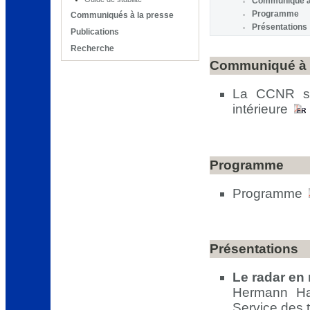
Communiqué à 
Programme
Communiqués à la presse
Présentations
Publications
Recherche
Communiqué à 
La CCNR se 
intérieure
Programme
Programme
Présentations
Le radar en 
Hermann Ha
Service des 