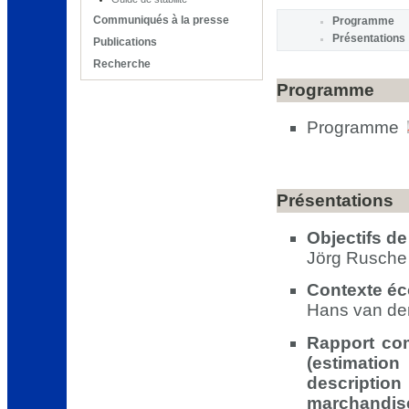
Communiqués à la presse
Programme
Présentations
Publications
Recherche
Programme
Programme
Présentations
Objectifs de
Jörg Rusch
Contexte éc
Hans van der
Rapport com
(estimati
description
marchandis