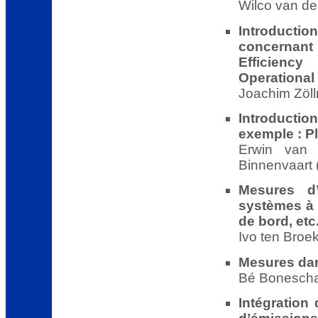
Wilco van de
Introducti
concernant
Efficienc
Operational
Joachim Zöll
Introductio
exemple : P
Erwin van 
Binnenvaart 
Mesures d’
systèmes à 
de bord, etc
Ivo ten Broe
Mesures dan
Bé Bonescha
Intégration 