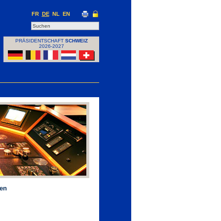
FR
DE
NL
EN
PRÄSIDENTSCHAFT
SCHWEIZ
2026-2027
gen