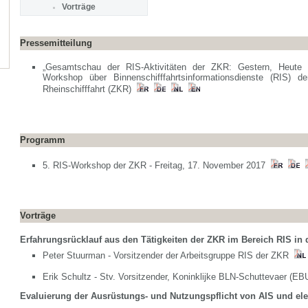
Vorträge
Pressemitteilung
„Gesamtschau der RIS-Aktivitäten der ZKR: Gestern, Heute 
Workshop über Binnenschifffahrtsinformationsdienste (RIS) d
Rheinschifffahrt (ZKR)
Programm
5. RIS-Workshop der ZKR - Freitag, 17. November 2017
Vorträge
Erfahrungsrücklauf aus den Tätigkeiten der ZKR im Bereich RIS in 
Peter Stuurman - Vorsitzender der Arbeitsgruppe RIS der ZKR
Erik Schultz - Stv. Vorsitzender, Koninklijke BLN-Schuttevaer (
Evaluierung der Ausrüstungs- und Nutzungspflicht von AIS und ele