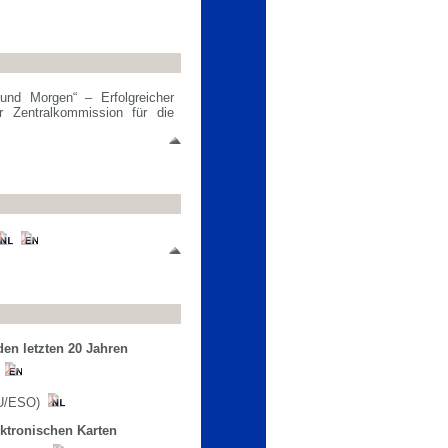
und Morgen“ – Erfolgreicher
er Zentralkommission für die
den letzten 20 Jahren
EBU/ESO)
ktronischen Karten