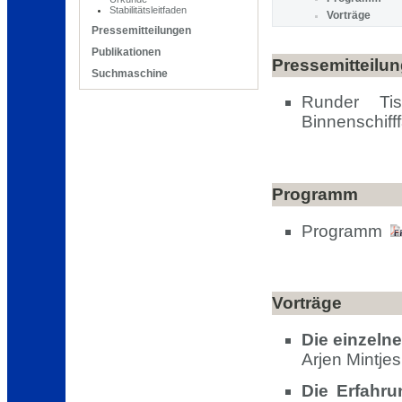
Stabilitätsleitfaden
Vorträge
Pressemitteilungen
Publikationen
Pressemitteilu
Suchmaschine
Runder Ti
Binnenschiff
Programm
Programm
Vorträge
Die einzeln
Arjen Mintje
Die Erfahru